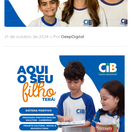
niciais
21 de outubro de 2024
Por
DeepDigital