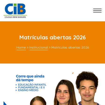
Matrículas abertas 2026
Home
>
Institucional
>
Matrículas abertas 2026