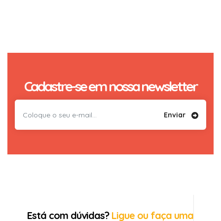
Cadastre-se em nossa newsletter
Enviar
Está com dúvidas?
Ligue ou faça uma