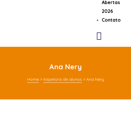
Abertas
2026
Contato
Ana Nery
Home
>
Inspetora de alunos
>
Ana Nery