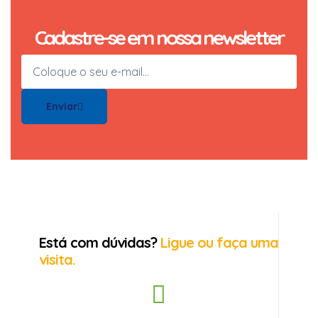
Cadastre-se em nossa newsletter
Enviar
Está com dúvidas?
Ligue ou faça uma
visita.